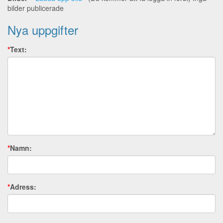
bilder publicerade
Nya uppgifter
*
Text:
*
Namn:
*
Adress: