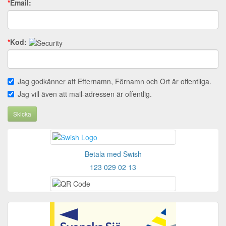
*
Email:
*
Kod:
Jag godkänner att Efternamn, Förnamn och Ort är offentliga.
Jag vill även att mail-adressen är offentlig.
Skicka
Betala med Swish
123 029 02 13