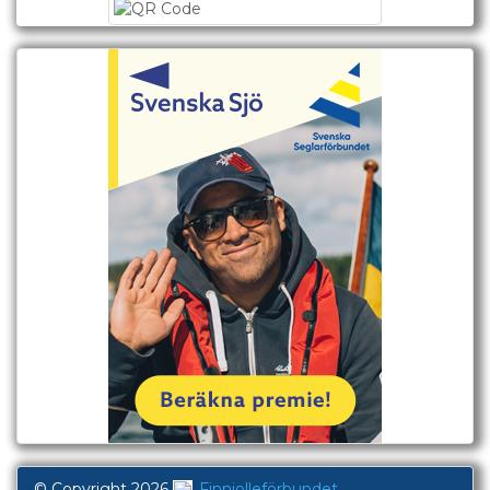
© Copyright 2026
Finnjolleförbundet