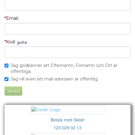
*
Email:
*
Kod:
Jag godkänner att Efternamn, Förnamn och Ort är
offentliga.
Jag vill även att mail-adressen är offentlig.
Skicka
Betala med Swish
123 029 02 13