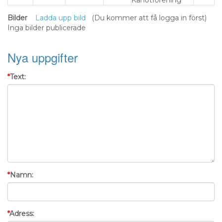
Kanotförening
Bilder
Ladda upp bild
(Du kommer att få logga in först)
Inga bilder publicerade
Nya uppgifter
*
Text:
*
Namn:
*
Adress: